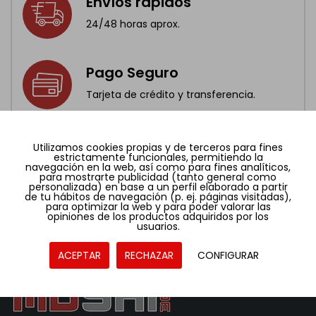
Envíos rápidos
24/48 horas aprox.
Pago Seguro
Tarjeta de crédito y transferencia.
Devoluciones fáciles
Utilizamos cookies propias y de terceros para fines
estrictamente funcionales, permitiendo la
Compra con confianza
navegación en la web, así como para fines analíticos,
para mostrarte publicidad (tanto general como
personalizada) en base a un perfil elaborado a partir
de tu hábitos de navegación (p. ej. páginas visitadas),
para optimizar la web y para poder valorar las
opiniones de los productos adquiridos por los
usuarios.
ACEPTAR
RECHAZAR
CONFIGURAR