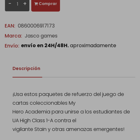
-
+
Comprar
EAN:
0860006917173
Marca:
Jasco games
envío en 24H/48H.
aproximadamente
Envío:
Descripción
¡Usa estos paquetes de refuerzo del juego de
cartas coleccionables My
Hero Academia para unirse a los estudiantes de
UA High Class 1-A contra el
vigilante Stain y otras amenazas emergentes!