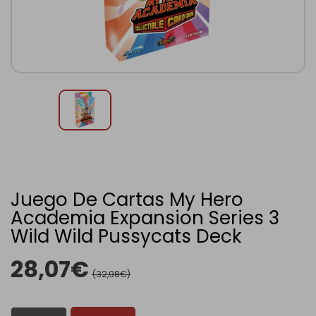
Juego De Cartas My Hero
Academia Expansion Series 3
Wild Wild Pussycats Deck
28,07€
(32,98€)