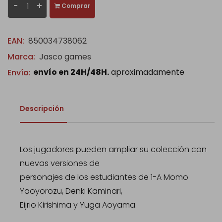
-
+
Comprar
EAN:
850034738062
Marca:
Jasco games
envío en 24H/48H.
aproximadamente
Envío:
Descripción
Los jugadores pueden ampliar su colección con
nuevas versiones de
personajes de los estudiantes de 1-A Momo
Yaoyorozu, Denki Kaminari,
Eijrio Kirishima y Yuga Aoyama.