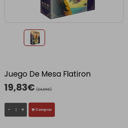
Juego De Mesa Flatiron
19,83€
(24,99€)
-
+
Comprar