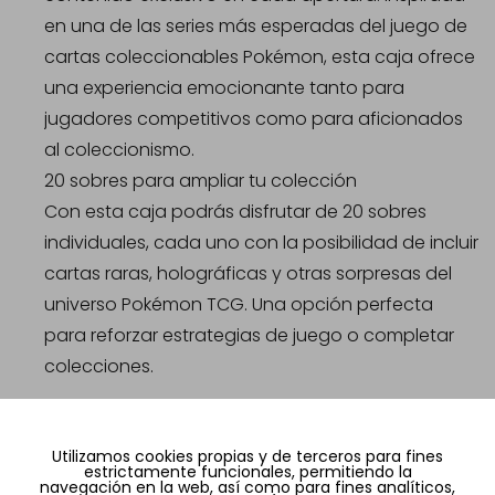
en una de las series más esperadas del juego de
cartas coleccionables Pokémon, esta caja ofrece
una experiencia emocionante tanto para
jugadores competitivos como para aficionados
al coleccionismo.
20 sobres para ampliar tu colección
Con esta caja podrás disfrutar de 20 sobres
individuales, cada uno con la posibilidad de incluir
cartas raras, holográficas y otras sorpresas del
universo Pokémon TCG. Una opción perfecta
para reforzar estrategias de juego o completar
colecciones.
Caja con 20 sobres individuales
Utilizamos cookies propias y de terceros para fines
Contenido oficial Pokémon Trading Card Game
estrictamente funcionales, permitiendo la
navegación en la web, así como para fines analíticos,
Ideal para coleccionistas y jugadores