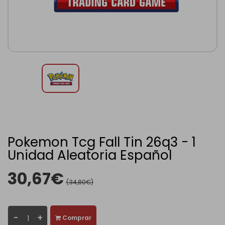
Pokemon Tcg Fall Tin 26q3 - 1
Unidad Aleatoria Español
30,67€
(34,80€)
-
+
Comprar