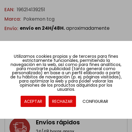
EAN:
196214139251
Marca:
Pokemon tcg
envío en 24H/48H.
aproximadamente
Envío:
Descripción
Utilizamos cookies propias y de terceros para fines
estrictamente funcionales, permitiendo la
navegación en la web, así como para fines analíticos,
para mostrarte publicidad (tanto general como
personalizada) en base a un perfil elaborado a partir
de tu hábitos de navegación (p. ej. páginas visitadas),
para optimizar la web y para poder valorar las
opiniones de los productos adquiridos por los
usuarios.
ACEPTAR
RECHAZAR
CONFIGURAR
Envíos rápidos
24/48 horas aprox.