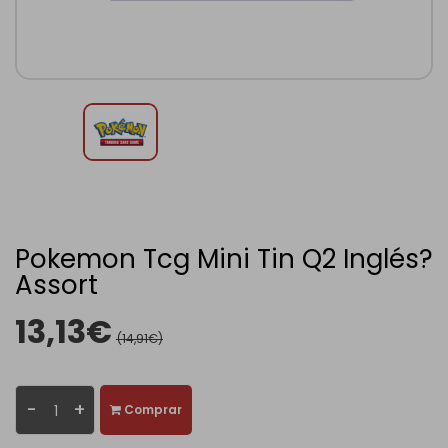
Pokemon Tcg Mini Tin Q2 Inglés?
Assort
13,13€
(14,91€)
-
+
Comprar