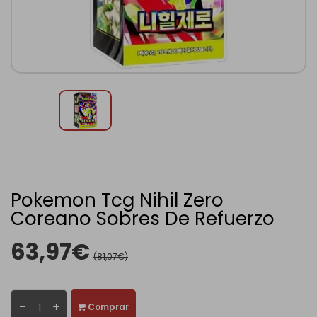
Pokemon Tcg Nihil Zero
Coreano Sobres De Refuerzo
63,97€
(81,07€)
-
+
Comprar