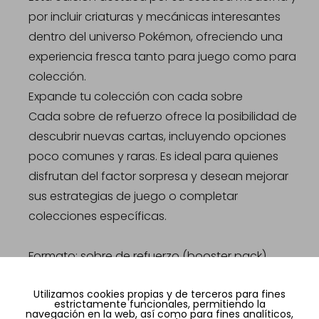
por incluir criaturas y mecánicas interesantes
dentro del universo Pokémon, ofreciendo una
experiencia fresca tanto para juego como para
colección.
Expande tu colección con cada sobre
Cada sobre de refuerzo ofrece la posibilidad de
descubrir nuevas cartas, incluyendo opciones
poco comunes y raras. Es ideal para quienes
disfrutan del factor sorpresa y desean mejorar
sus estrategias de juego o completar
colecciones específicas.
Formato: sobre de refuerzo (booster pack)
Idioma: coreano
Utilizamos cookies propias y de terceros para fines
Incluye cartas aleatorias por sobre
estrictamente funcionales, permitiendo la
navegación en la web, así como para fines analíticos,