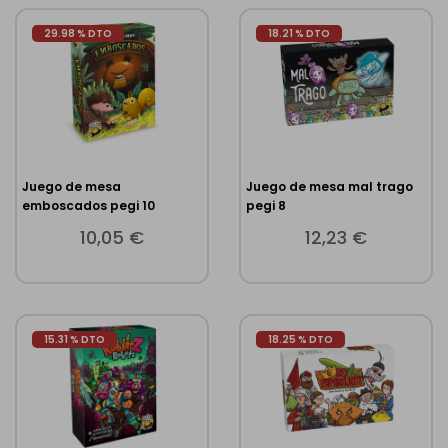
29.98 % DTO
18.21 % DTO
Juego de mesa
Juego de mesa mal trago
emboscados pegi 10
pegi 8
10,05 €
12,23 €
15.31 % DTO
18.25 % DTO